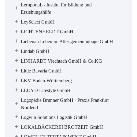
LernportaL - Institut für Bildung und
Erziehungshilfe
LeySelect GmbH
LICHTENHELDT GmbH
Liebenau Leben im Alter gemeinnützige GmbH
Lindab GmbH
LINHARDT Viechtach GmbH & Co.KG
Little Bavaria GmbH
LKV Baden-Württemberg
LLOYD Lifestyle GmbH
Logopädie Brunner GmbH - Praxis Frankfurt
Nordend
Logwin Solutions Logistik GmbH
LOKALBÄCKEREI BROTZEIT GmbH
LÖWEN ENTERTAINMENT GmbH