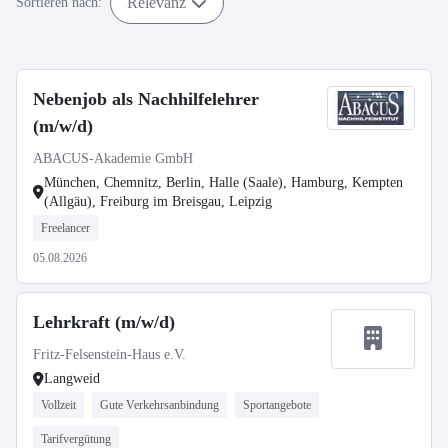
Relevanz
Sortieren nach:
Nebenjob als Nachhilfelehrer
(m/w/d)
ABACUS-Akademie GmbH
München, Chemnitz, Berlin, Halle (Saale), Hamburg, Kempten
(Allgäu), Freiburg im Breisgau, Leipzig
Freelancer
05.08.2026
Lehrkraft (m/w/d)
Fritz-Felsenstein-Haus e.V.
Langweid
Vollzeit
Gute Verkehrsanbindung
Sportangebote
Tarifvergütung