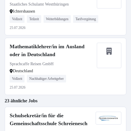
Ichtershausen
Staatliches Schulamt Westthüringen
Ichtershausen
Vollzeit
Teilzeit
Weiterbildungen
Tarifvergütung
25.07.2026
Mathematiklehrer/in im Ausland
oder in Deutschland
Sprachcaffe Reisen GmbH
Deutschland
Vollzeit
Nachhaltiger Arbeitgeber
25.07.2026
23 ähnliche Jobs
Schulsekretär/in für die
Gemeinschaftsschule Schreienesch