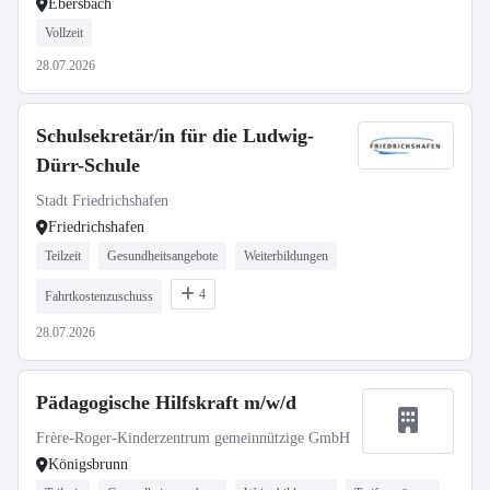
Ebersbach
Vollzeit
28.07.2026
Schulsekretär/in für die Ludwig-
Dürr-Schule
Stadt Friedrichshafen
Friedrichshafen
Teilzeit
Gesundheitsangebote
Weiterbildungen
4
Fahrtkostenzuschuss
28.07.2026
Pädagogische Hilfskraft m/w/d
Frère-Roger-Kinderzentrum gemeinnützige GmbH
Königsbrunn