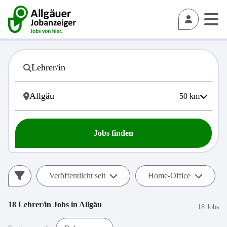
50
km
Jobs finden
Veröffentlicht seit
Home-Office
18
Lehrer/in
Jobs in
Allgäu
18 Jobs