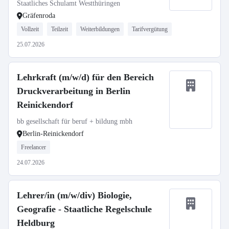
Staatliches Schulamt Westthüringen
Gräfenroda
Vollzeit
Teilzeit
Weiterbildungen
Tarifvergütung
25.07.2026
Lehrkraft (m/w/d) für den Bereich
Druckverarbeitung in Berlin
Reinickendorf
bb gesellschaft für beruf + bildung mbh
Berlin-Reinickendorf
Freelancer
24.07.2026
Lehrer/in (m/w/div) Biologie,
Geografie - Staatliche Regelschule
Heldburg