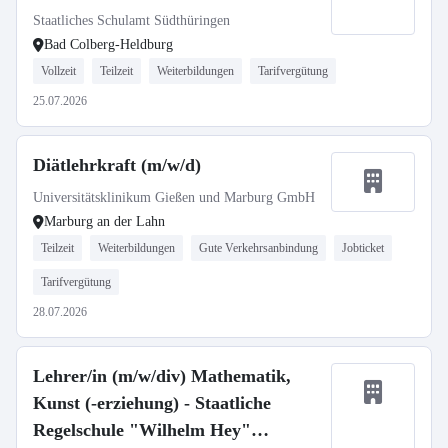
Staatliches Schulamt Südthüringen
Bad Colberg-Heldburg
Vollzeit
Teilzeit
Weiterbildungen
Tarifvergütung
25.07.2026
Diätlehrkraft (m/w/d)
Universitätsklinikum Gießen und Marburg GmbH
Marburg an der Lahn
Teilzeit
Weiterbildungen
Gute Verkehrsanbindung
Jobticket
Tarifvergütung
28.07.2026
Lehrer/in (m/w/div) Mathematik,
Kunst (-erziehung) - Staatliche
Regelschule "Wilhelm Hey"