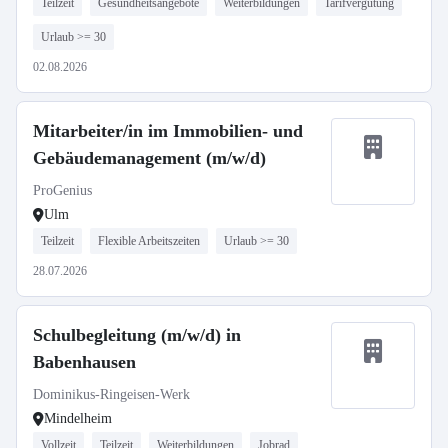
Teilzeit
Gesundheitsangebote
Weiterbildungen
Tarifvergütung
Urlaub >= 30
02.08.2026
Mitarbeiter/in im Immobilien- und
Gebäudemanagement (m/w/d)
ProGenius
Ulm
Teilzeit
Flexible Arbeitszeiten
Urlaub >= 30
28.07.2026
Schulbegleitung (m/w/d) in
Babenhausen
Dominikus-Ringeisen-Werk
Mindelheim
Vollzeit
Teilzeit
Weiterbildungen
Jobrad