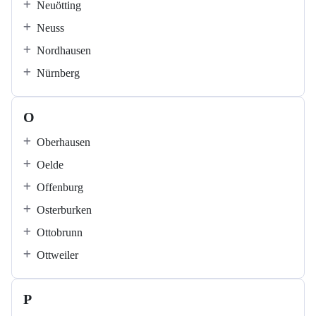
Neuötting
Neuss
Nordhausen
Nürnberg
O
Oberhausen
Oelde
Offenburg
Osterburken
Ottobrunn
Ottweiler
P