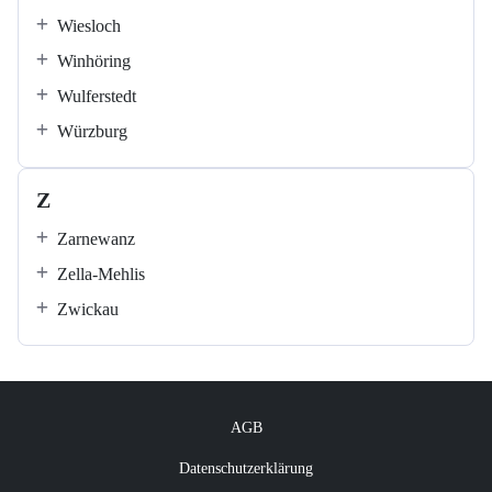
Wiesloch
Winhöring
Wulferstedt
Würzburg
Z
Zarnewanz
Zella-Mehlis
Zwickau
AGB
Datenschutzerklärung