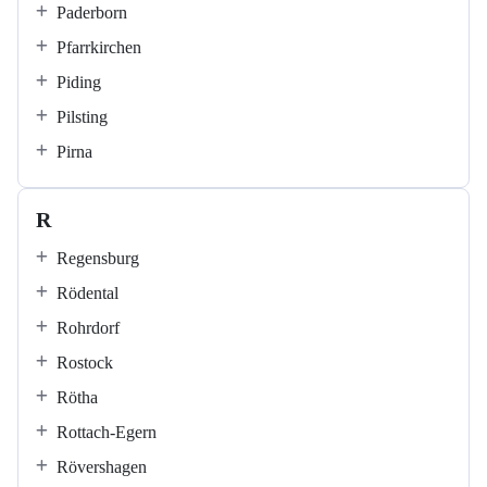
Paderborn
Pfarrkirchen
Piding
Pilsting
Pirna
R
Regensburg
Rödental
Rohrdorf
Rostock
Rötha
Rottach-Egern
Rövershagen