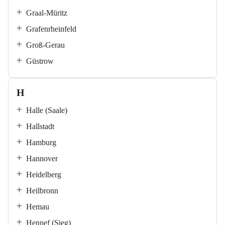
Graal-Müritz
Grafenrheinfeld
Groß-Gerau
Güstrow
H
Halle (Saale)
Hallstadt
Hamburg
Hannover
Heidelberg
Heilbronn
Hemau
Hennef (Sieg)