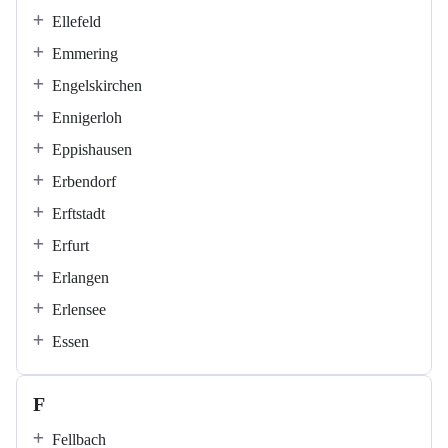
Ellefeld
Emmering
Engelskirchen
Ennigerloh
Eppishausen
Erbendorf
Erftstadt
Erfurt
Erlangen
Erlensee
Essen
F
Fellbach