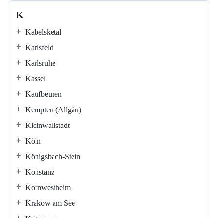
K
Kabelsketal
Karlsfeld
Karlsruhe
Kassel
Kaufbeuren
Kempten (Allgäu)
Kleinwallstadt
Köln
Königsbach-Stein
Konstanz
Kornwestheim
Krakow am See