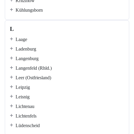
Kritzmow
Kühlungsborn
L
Laage
Ladenburg
Langenburg
Langenfeld (Rhld.)
Leer (Ostfriesland)
Leipzig
Leisnig
Lichtenau
Lichtenfels
Lüdenscheid