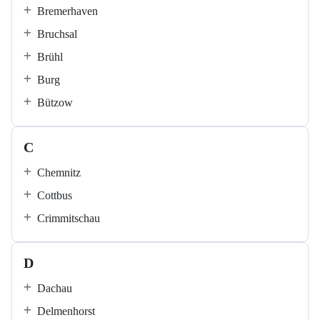
Bremerhaven
Bruchsal
Brühl
Burg
Bützow
C
Chemnitz
Cottbus
Crimmitschau
D
Dachau
Delmenhorst