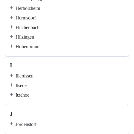
Herbolzheim
Hermsdorf
Hilchenbach
Hilzingen
Hohenbrunn
I
Illertissen
Ilsede
Itzehoe
J
Jördenstorf