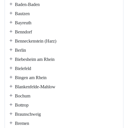
Baden-Baden
Bautzen
Bayreuth
Benndorf
Benneckenstein (Harz)
Berlin
Biebesheim am Rhein
Bielefeld
Bingen am Rhein
Blankenfelde-Mahlow
Bochum
Bottrop
Braunschweig
Bremen