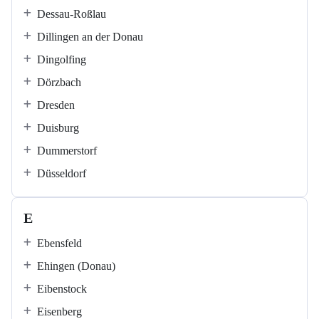
Dessau-Roßlau
Dillingen an der Donau
Dingolfing
Dörzbach
Dresden
Duisburg
Dummerstorf
Düsseldorf
E
Ebensfeld
Ehingen (Donau)
Eibenstock
Eisenberg