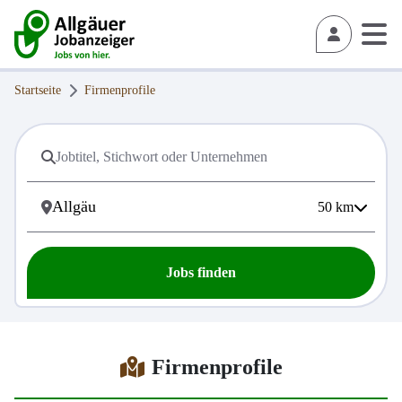
Startseite
Firmenprofile
50
km
Jobs finden
Firmenprofile