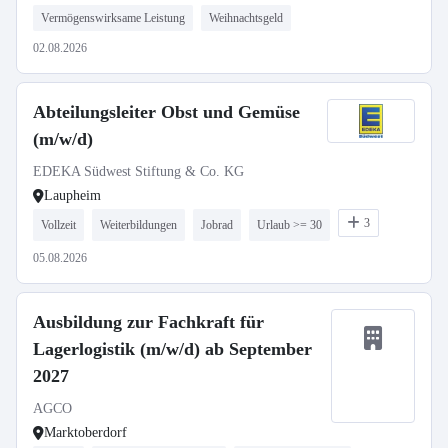
Vermögenswirksame Leistung
Weihnachtsgeld
02.08.2026
Abteilungsleiter Obst und Gemüse
(m/w/d)
EDEKA Südwest Stiftung & Co. KG
Laupheim
3
Vollzeit
Weiterbildungen
Jobrad
Urlaub >= 30
05.08.2026
Ausbildung zur Fachkraft für
Lagerlogistik (m/w/d) ab September
2027
AGCO
Marktoberdorf