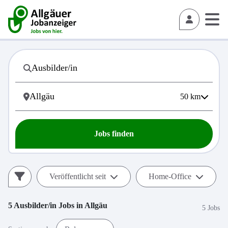
50
km
Jobs finden
Veröffentlicht seit
Home-Office
5
Ausbilder/in
Jobs in
Allgäu
5 Jobs