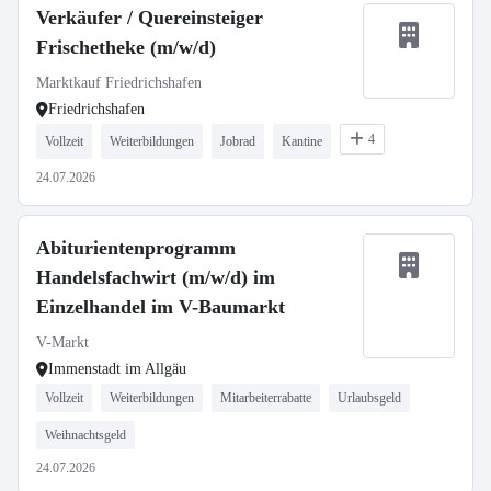
Verkäufer / Quereinsteiger
Frischetheke (m/w/d)
Marktkauf Friedrichshafen
Friedrichshafen
4
Vollzeit
Weiterbildungen
Jobrad
Kantine
24.07.2026
Abiturientenprogramm
Handelsfachwirt (m/w/d) im
Einzelhandel im V-Baumarkt
V-Markt
Immenstadt im Allgäu
Vollzeit
Weiterbildungen
Mitarbeiterrabatte
Urlaubsgeld
Weihnachtsgeld
24.07.2026