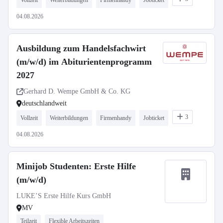
Vollzeit
Weiterbildungen
Firmenhandy
Jobticket
04.08.2026
Ausbildung zum Handelsfachwirt
(m/w/d) im Abiturientenprogramm
2027
Gerhard D. Wempe GmbH & Co. KG
deutschlandweit
3
Vollzeit
Weiterbildungen
Firmenhandy
Jobticket
04.08.2026
Minijob Studenten: Erste Hilfe
(m/w/d)
LUKE’S Erste Hilfe Kurs GmbH
MV
Teilzeit
Flexible Arbeitszeiten