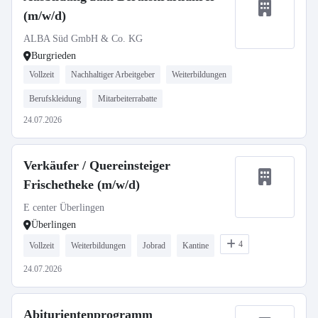
(m/w/d)
ALBA Süd GmbH & Co. KG
Burgrieden
Vollzeit
Nachhaltiger Arbeitgeber
Weiterbildungen
Berufskleidung
Mitarbeiterrabatte
24.07.2026
Verkäufer / Quereinsteiger
Frischetheke (m/w/d)
E center Überlingen
Überlingen
4
Vollzeit
Weiterbildungen
Jobrad
Kantine
24.07.2026
Abiturientenprogramm