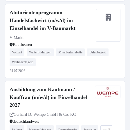
Abiturientenprogramm
Handelsfachwirt (m/w/d) im
Einzelhandel im V-Baumarkt
V-Markt
Kaufbeuren
Vollzeit
Weiterbildungen
Mitarbeiterrabatte
Urlaubsgeld
Weihnachtsgeld
24.07.2026
Ausbildung zum Kaufmann /
Kauffrau (m/w/d) im Einzelhandel
2027
Gerhard D. Wempe GmbH & Co. KG
deutschlandweit
3