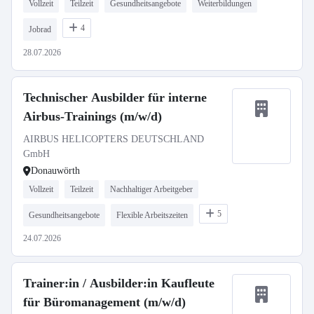
Vollzeit
Teilzeit
Gesundheitsangebote
Weiterbildungen
4
Jobrad
28.07.2026
Technischer Ausbilder für interne
Airbus-Trainings (m/w/d)
AIRBUS HELICOPTERS DEUTSCHLAND
GmbH
Donauwörth
Vollzeit
Teilzeit
Nachhaltiger Arbeitgeber
5
Gesundheitsangebote
Flexible Arbeitszeiten
24.07.2026
Trainer:in / Ausbilder:in Kaufleute
für Büromanagement (m/w/d)