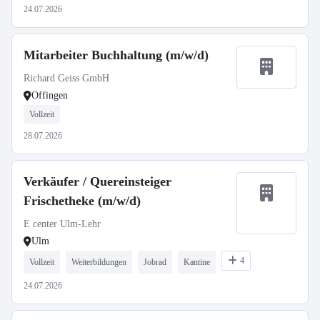
24.07.2026
Mitarbeiter Buchhaltung (m/w/d)
Richard Geiss GmbH
Offingen
Vollzeit
28.07.2026
Verkäufer / Quereinsteiger
Frischetheke (m/w/d)
E center Ulm-Lehr
Ulm
4
Vollzeit
Weiterbildungen
Jobrad
Kantine
24.07.2026