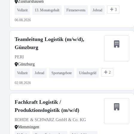
Zusmarshausen
3
Vollzeit
13. Monatsgehalt
Firmenevents
Jobrad
06.08.2026
Teamleitung Logistik (m/w/d),
Günzburg
PERI
Günzburg
2
Vollzeit
Jobrad
Sportangebote
Urlaubsgeld
02.08.2026
Fachkraft Logistik /
Produktionslogistik (m/w/d)
ROHDE & SCHWARZ GmbH & Co. KG
Memmingen