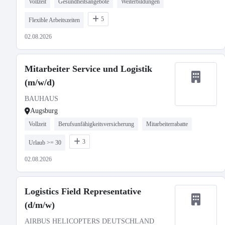
Vollzeit
Gesundheitsangebote
Weiterbildungen
5
Flexible Arbeitszeiten
02.08.2026
Mitarbeiter Service und Logistik
(m/w/d)
BAUHAUS
Augsburg
Vollzeit
Berufsunfähigkeitsversicherung
Mitarbeiterrabatte
3
Urlaub >= 30
02.08.2026
Logistics Field Representative
(d/m/w)
AIRBUS HELICOPTERS DEUTSCHLAND