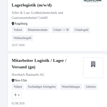
Lagerlogistik (m/w/d)
Siller & Laar Großküchentechnik und
Gastronomiebedarf GmbH
Augsburg
Vollzeit
Mitarbeiterrabatte
Urlaub >= 30
Urlaubsgeld
Weihnachtsgeld
29.07.2026
Mitarbeiter Logistik / Lager /
Versand (gn)
Hornbach Baumarkt AG
Neu-Ulm
Vollzeit
Nachhaltiger Arbeitgeber
Weiterbildungen
Jobticket
4
02.08.2026