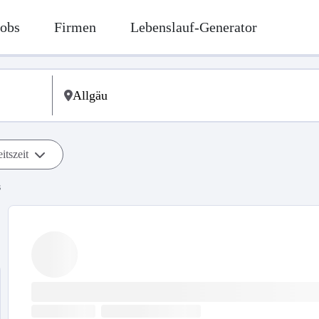
Jobs
Firmen
Lebenslauf-Generator
itszeit
s