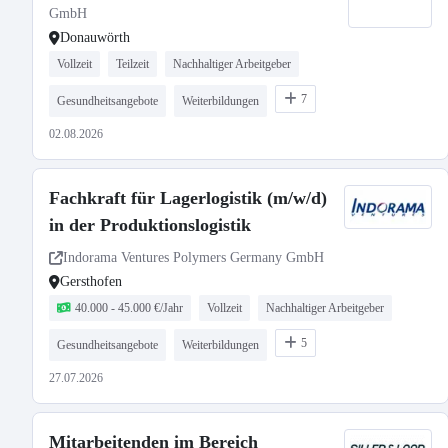
GmbH
Donauwörth
Vollzeit
Teilzeit
Nachhaltiger Arbeitgeber
7
Gesundheitsangebote
Weiterbildungen
02.08.2026
Fachkraft für Lagerlogistik (m/w/d)
in der Produktionslogistik
Indorama Ventures Polymers Germany GmbH
Gersthofen
40.000 - 45.000 €/Jahr
Vollzeit
Nachhaltiger Arbeitgeber
5
Gesundheitsangebote
Weiterbildungen
27.07.2026
Mitarbeitenden im Bereich