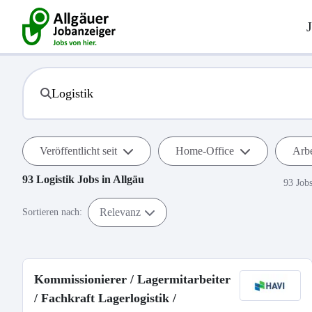
Veröffentlicht seit
Home-Office
Arbe
93
Logistik
Jobs in
Allgäu
93 Job
Relevanz
Sortieren nach:
Kommissionierer / Lagermitarbeiter
/ Fachkraft Lagerlogistik /