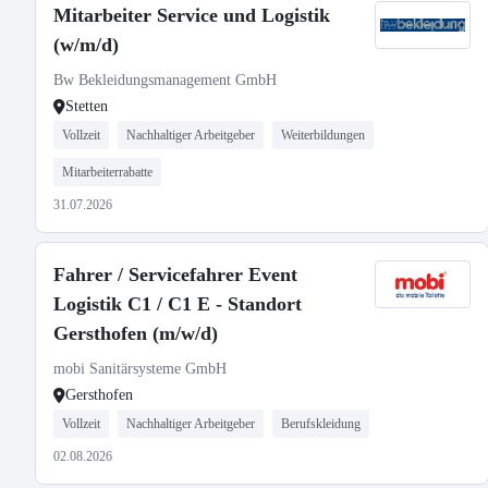
Mitarbeiter Service und Logistik
(w/m/d)
Bw Bekleidungsmanagement GmbH
Stetten
Vollzeit
Nachhaltiger Arbeitgeber
Weiterbildungen
Mitarbeiterrabatte
31.07.2026
Fahrer / Servicefahrer Event
Logistik C1 / C1 E - Standort
Gersthofen (m/w/d)
mobi Sanitärsysteme GmbH
Gersthofen
Vollzeit
Nachhaltiger Arbeitgeber
Berufskleidung
02.08.2026