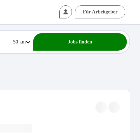
Für Arbeitgeber
50
km
Jobs finden