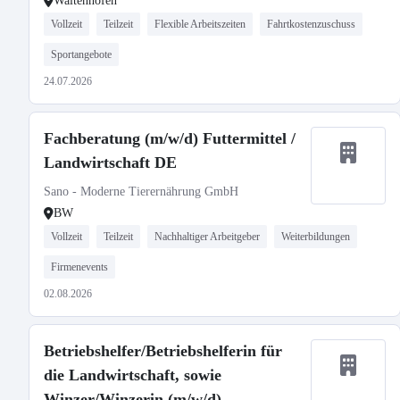
Waltenhofen
Vollzeit
Teilzeit
Flexible Arbeitszeiten
Fahrtkostenzuschuss
Sportangebote
24.07.2026
Fachberatung (m/w/d) Futtermittel /
Landwirtschaft DE
Sano - Moderne Tierernährung GmbH
BW
Vollzeit
Teilzeit
Nachhaltiger Arbeitgeber
Weiterbildungen
Firmenevents
02.08.2026
Betriebshelfer/Betriebshelferin für
die Landwirtschaft, sowie
Winzer/Winzerin (m/w/d)