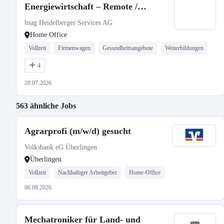
Energiewirtschaft – Remote /
Deutschland / Neuseeland
hsag Heidelberger Services AG
Home Office
Vollzeit
Firmenwagen
Gesundheitsangebote
Weiterbildungen
4
28.07.2026
563 ähnliche Jobs
Agrarprofi (m/w/d) gesucht
Volksbank eG Überlingen
Überlingen
Vollzeit
Nachhaltiger Arbeitgeber
Home-Office
06.08.2026
Mechatroniker für Land- und