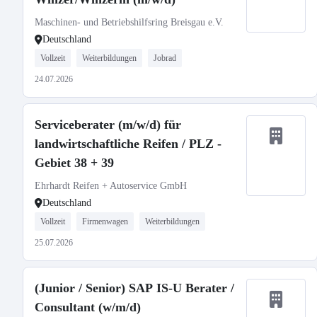
Maschinen- und Betriebshilfsring Breisgau e.V.
Deutschland
Vollzeit
Weiterbildungen
Jobrad
24.07.2026
Serviceberater (m/w/d) für
landwirtschaftliche Reifen / PLZ -
Gebiet 38 + 39
Ehrhardt Reifen + Autoservice GmbH
Deutschland
Vollzeit
Firmenwagen
Weiterbildungen
25.07.2026
(Junior / Senior) SAP IS-U Berater /
Consultant (w/m/d)