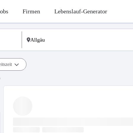
Jobs
Firmen
Lebenslauf-Generator
itszeit
s