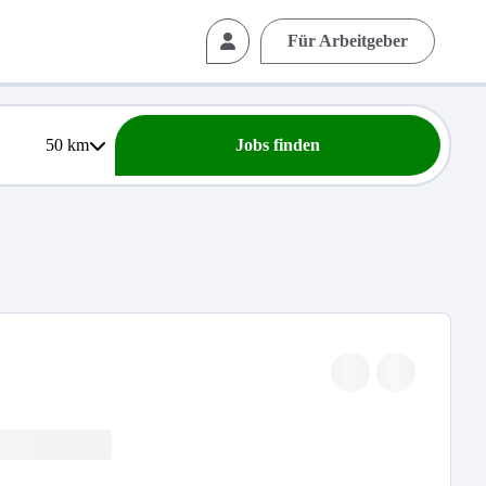
Für Arbeitgeber
50
km
Jobs finden