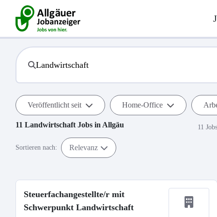
Veröffentlicht seit
Home-Office
Arbe
11
Landwirtschaft
Jobs in
Allgäu
11 Job
Relevanz
Sortieren nach:
Steuerfachangestellte/r mit
Schwerpunkt Landwirtschaft