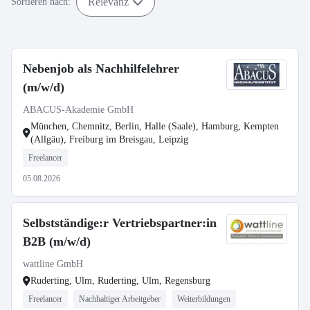
Relevanz
Sortieren nach:
Nebenjob als Nachhilfelehrer
(m/w/d)
ABACUS-Akademie GmbH
München, Chemnitz, Berlin, Halle (Saale), Hamburg, Kempten
(Allgäu), Freiburg im Breisgau, Leipzig
Freelancer
05.08.2026
Selbstständige:r Vertriebspartner:in
B2B (m/w/d)
wattline GmbH
Ruderting, Ulm, Ruderting, Ulm, Regensburg
Freelancer
Nachhaltiger Arbeitgeber
Weiterbildungen