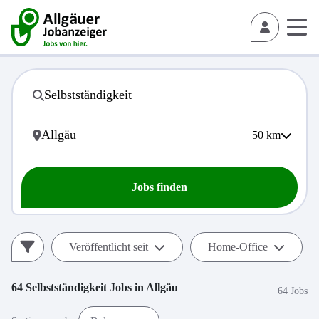
50
km
Jobs finden
Veröffentlicht seit
Home-Office
64
Selbstständigkeit
Jobs in
Allgäu
64 Jobs