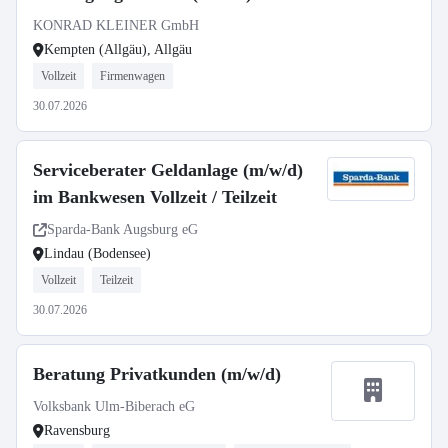
KONRAD KLEINER GmbH
Kempten (Allgäu), Allgäu
Vollzeit
Firmenwagen
30.07.2026
Serviceberater Geldanlage (m/w/d)
im Bankwesen Vollzeit / Teilzeit
Sparda-Bank Augsburg eG
Lindau (Bodensee)
Vollzeit
Teilzeit
30.07.2026
Beratung Privatkunden (m/w/d)
Volksbank Ulm-Biberach eG
Ravensburg