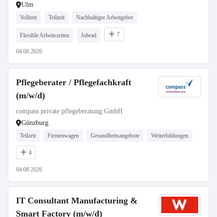
Ulm
Vollzeit
Teilzeit
Nachhaltiger Arbeitgeber
7
Flexible Arbeitszeiten
Jobrad
04.08.2026
Pflegeberater / Pflegefachkraft
(m/w/d)
compass private pflegeberatung GmbH
Günzburg
Teilzeit
Firmenwagen
Gesundheitsangebote
Weiterbildungen
4
04.08.2026
IT Consultant Manufacturing &
Smart Factory (m/w/d)