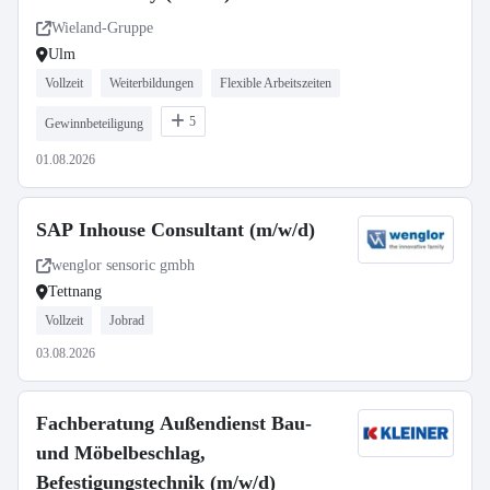
Wieland-Gruppe
Ulm
Vollzeit
Weiterbildungen
Flexible Arbeitszeiten
5
Gewinnbeteiligung
01.08.2026
SAP Inhouse Consultant (m/w/d)
wenglor sensoric gmbh
Tettnang
Vollzeit
Jobrad
03.08.2026
Fachberatung Außendienst Bau-
und Möbelbeschlag,
Befestigungstechnik (m/w/d)