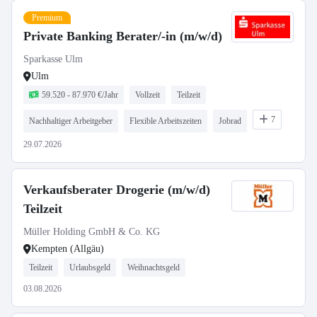
Premium
Private Banking Berater/-in (m/w/d)
Sparkasse Ulm
Ulm
59.520 - 87.970 €/Jahr
Vollzeit
Teilzeit
7
Nachhaltiger Arbeitgeber
Flexible Arbeitszeiten
Jobrad
29.07.2026
Verkaufsberater Drogerie (m/w/d)
Teilzeit
Müller Holding GmbH & Co. KG
Kempten (Allgäu)
Teilzeit
Urlaubsgeld
Weihnachtsgeld
03.08.2026