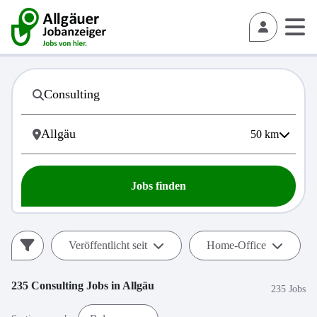
50
km
Jobs finden
Veröffentlicht seit
Home-Office
235
Consulting
Jobs in
Allgäu
235 Jobs