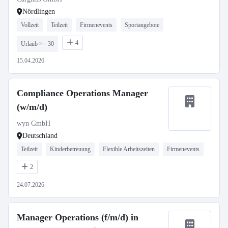
Nördlingen
Vollzeit
Teilzeit
Firmenevents
Sportangebote
4
Urlaub >= 30
15.04.2026
Compliance Operations Manager
(w/m/d)
wyn GmbH
Deutschland
Teilzeit
Kinderbetreuung
Flexible Arbeitszeiten
Firmenevents
2
24.07.2026
Manager Operations (f/m/d) in