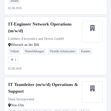
Teilzeit
02.08.2026
IT-Engineer Network Operations
(m/w/d)
Liebherr-Electronics and Drives GmbH
Biberach an der Riß
Vollzeit
Weiterbildungen
Flexible Arbeitszeiten
Kantine
3
02.08.2026
IT Teamleiter (m/w/d) Operations &
Support
Dana Incorporated
Neu-Ulm