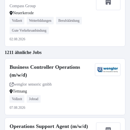
Compass Group
Neuerkerode
Vollzeit
Weiterbildungen
Berufskleidung
Gute Verkehrsanbindung
02.08.2026
1211 ähnliche Jobs
Business Controller Operations
(m/w/d)
wenglor sensoric gmbh
Tettnang
Vollzeit
Jobrad
07.08.2026
Operations Support Agent (m/w/d)