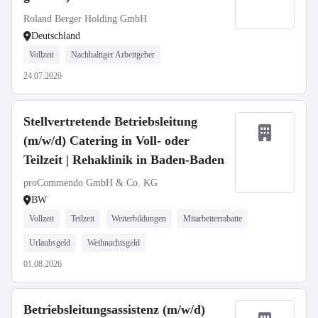
Roland Berger Holding GmbH
Deutschland
Vollzeit
Nachhaltiger Arbeitgeber
24.07.2026
Stellvertretende Betriebsleitung
(m/w/d) Catering in Voll- oder
Teilzeit | Rehaklinik in Baden-Baden
proCommendo GmbH & Co. KG
BW
Vollzeit
Teilzeit
Weiterbildungen
Mitarbeiterrabatte
Urlaubsgeld
Weihnachtsgeld
01.08.2026
Betriebsleitungsassistenz (m/w/d)