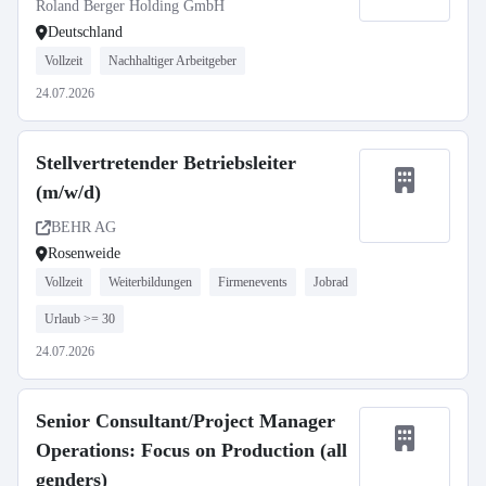
Roland Berger Holding GmbH
Deutschland
Vollzeit
Nachhaltiger Arbeitgeber
24.07.2026
Stellvertretender Betriebsleiter
(m/w/d)
BEHR AG
Rosenweide
Vollzeit
Weiterbildungen
Firmenevents
Jobrad
Urlaub >= 30
24.07.2026
Senior Consultant/Project Manager
Operations: Focus on Production (all
genders)