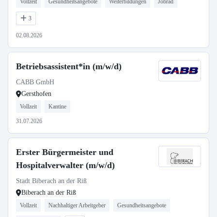
Vollzeit
Gesundheitsangebote
Weiterbildungen
Jobrad
3
02.08.2026
Betriebsassistent*in (m/w/d)
CABB GmbH
Gersthofen
Vollzeit
Kantine
31.07.2026
Erster Bürgermeister und
Hospitalverwalter (m/w/d)
Stadt Biberach an der Riß
Biberach an der Riß
Vollzeit
Nachhaltiger Arbeitgeber
Gesundheitsangebote