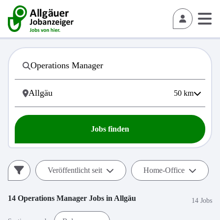
50
km
Jobs finden
Veröffentlicht seit
Home-Office
14
Operations Manager
Jobs in
Allgäu
14 Jobs