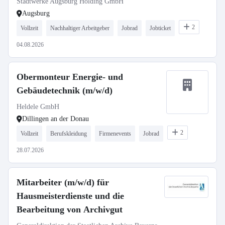
Stadtwerke Augsburg Holding GmbH
Augsburg
2
Vollzeit
Nachhaltiger Arbeitgeber
Jobrad
Jobticket
04.08.2026
Obermonteur Energie- und
Gebäudetechnik (m/w/d)
Heldele GmbH
Dillingen an der Donau
2
Vollzeit
Berufskleidung
Firmenevents
Jobrad
28.07.2026
Mitarbeiter (m/w/d) für
Hausmeisterdienste und die
Bearbeitung von Archivgut