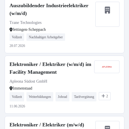
Auszubildender Industrieelektriker
(w/m/d)
Trane Technologies
Jettingen-Scheppach
Vollzeit
Nachhaltiger Arbeitgeber
28.07.2026
Elektroniker / Elektriker (w/m/d) im
Facility Management
Apleona Südost GmbH
Immenstaad
2
Vollzeit
Weiterbildungen
Jobrad
Tarifvergütung
11.06.2026
Elektroniker / Elektriker (m/w/d)