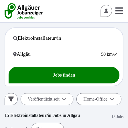
50
km
Jobs finden
Veröffentlicht seit
Home-Office
15
Elektroinstallateur/in
Jobs in
Allgäu
15 Jobs