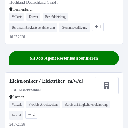
Hochland Deutschland GmbH
Heimenkirch
Vollzeit
Teilzeit
Berufskleidung
4
Berufsunfähigkeitsversicherung
Gewinnbeteiligung
16.07.2026
Job Agent kostenlos abonnieren
Elektroniker / Elektriker [m/w/d]
KBH Maschinenbau
Lachen
Vollzeit
Flexible Arbeitszeiten
Berufsunfähigkeitsversicherung
2
Jobrad
24.07.2026