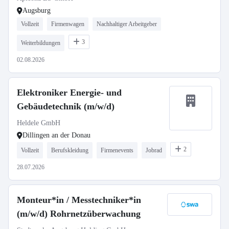
Augsburg
Vollzeit
Firmenwagen
Nachhaltiger Arbeitgeber
3
Weiterbildungen
02.08.2026
Elektroniker Energie- und
Gebäudetechnik (m/w/d)
Heldele GmbH
Dillingen an der Donau
2
Vollzeit
Berufskleidung
Firmenevents
Jobrad
28.07.2026
Monteur*in / Messtechniker*in
(m/w/d) Rohrnetzüberwachung