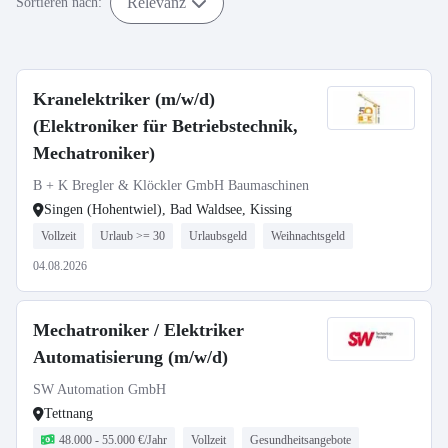
Relevanz
Sortieren nach:
Kranelektriker (m/w/d)
(Elektroniker für Betriebstechnik,
Mechatroniker)
B + K Bregler & Klöckler GmbH Baumaschinen
Singen (Hohentwiel), Bad Waldsee, Kissing
Vollzeit
Urlaub >= 30
Urlaubsgeld
Weihnachtsgeld
04.08.2026
Mechatroniker / Elektriker
Automatisierung (m/w/d)
SW Automation GmbH
Tettnang
48.000 - 55.000 €/Jahr
Vollzeit
Gesundheitsangebote