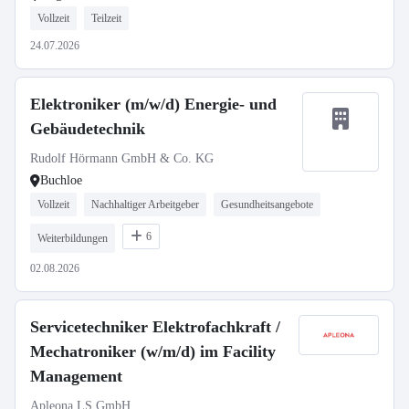
Vollzeit
Teilzeit
24.07.2026
Elektroniker (m/w/d) Energie- und
Gebäudetechnik
Rudolf Hörmann GmbH & Co. KG
Buchloe
Vollzeit
Nachhaltiger Arbeitgeber
Gesundheitsangebote
6
Weiterbildungen
02.08.2026
Servicetechniker Elektrofachkraft /
Mechatroniker (w/m/d) im Facility
Management
Apleona LS GmbH