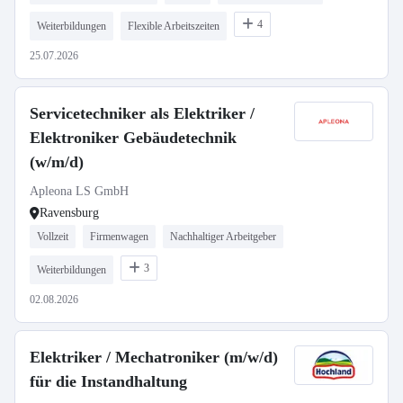
4
Weiterbildungen
Flexible Arbeitszeiten
25.07.2026
Servicetechniker als Elektriker /
Elektroniker Gebäudetechnik
(w/m/d)
Apleona LS GmbH
Ravensburg
Vollzeit
Firmenwagen
Nachhaltiger Arbeitgeber
3
Weiterbildungen
02.08.2026
Elektriker / Mechatroniker (m/w/d)
für die Instandhaltung