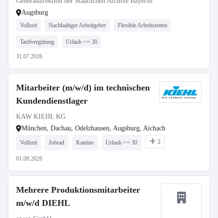
Generaldirektion der Staatlichen Archive Bayerns
Augsburg
Vollzeit
Nachhaltiger Arbeitgeber
Flexible Arbeitszeiten
Tarifvergütung
Urlaub >= 30
31.07.2026
Mitarbeiter (m/w/d) im technischen
Kundendienstlager
KAW KIEHL KG
München, Dachau, Odelzhausen, Augsburg, Aichach
2
Vollzeit
Jobrad
Kantine
Urlaub >= 30
01.08.2026
Mehrere Produktionsmitarbeiter
m/w/d DIEHL