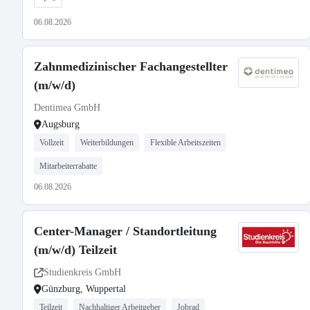
06.08.2026
Zahnmedizinischer Fachangestellter
(m/w/d)
Dentimea GmbH
Augsburg
Vollzeit
Weiterbildungen
Flexible Arbeitszeiten
Mitarbeiterrabatte
06.08.2026
Center-Manager / Standortleitung
(m/w/d) Teilzeit
Studienkreis GmbH
Günzburg, Wuppertal
Teilzeit
Nachhaltiger Arbeitgeber
Jobrad