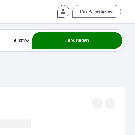
Für Arbeitgeber
50
km
Jobs finden