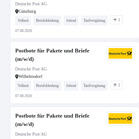
Deutsche Post AG
Günzburg
2
Vollzeit
Berufskleidung
Jobrad
Tarifvergütung
07.08.2026
Postbote für Pakete und Briefe
(m/w/d)
Deutsche Post AG
Wilhelmsdorf
2
Vollzeit
Berufskleidung
Jobrad
Tarifvergütung
07.08.2026
Postbote für Pakete und Briefe
(m/w/d)
Deutsche Post AG