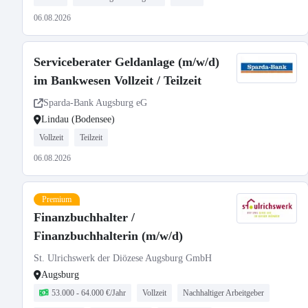
06.08.2026
Serviceberater Geldanlage (m/w/d)
im Bankwesen Vollzeit / Teilzeit
Sparda-Bank Augsburg eG
Lindau (Bodensee)
Vollzeit
Teilzeit
06.08.2026
Premium
Finanzbuchhalter /
Finanzbuchhalterin (m/w/d)
St. Ulrichswerk der Diözese Augsburg GmbH
Augsburg
53.000 - 64.000 €/Jahr
Vollzeit
Nachhaltiger Arbeitgeber