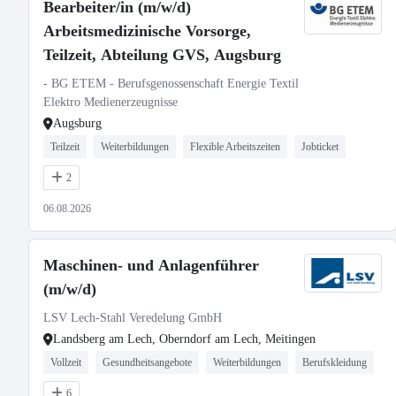
Bearbeiter/in (m/w/d)
Arbeitsmedizinische Vorsorge,
Teilzeit, Abteilung GVS, Augsburg
- BG ETEM - Berufsgenossenschaft Energie Textil
Elektro Medienerzeugnisse
Augsburg
Teilzeit
Weiterbildungen
Flexible Arbeitszeiten
Jobticket
2
06.08.2026
Maschinen- und Anlagenführer
(m/w/d)
LSV Lech-Stahl Veredelung GmbH
Landsberg am Lech, Oberndorf am Lech, Meitingen
Vollzeit
Gesundheitsangebote
Weiterbildungen
Berufskleidung
6