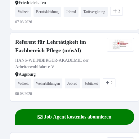
Friedrichshafen
2
Vollzeit
Berufskleidung
Jobrad
Tarifvergütung
07.08.2026
Referent für Lehrtätigkeit im
Fachbereich Pflege (m/w/d)
HANS-WEINBERGER-AKADEMIE der
Arbeiterwohlfahrt e.V.
Augsburg
2
Vollzeit
Weiterbildungen
Jobrad
Jobticket
06.08.2026
Job Agent kostenlos abonnieren