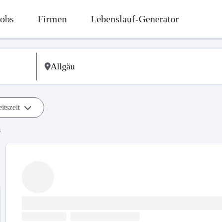
Jobs
Firmen
Lebenslauf-Generator
itszeit
s