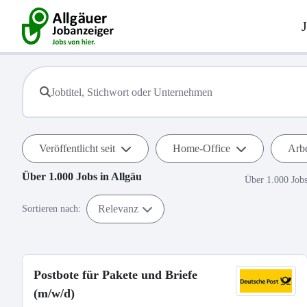
Veröffentlicht seit
Home-Office
Arbe
Über 1.000
Jobs in
Allgäu
Über 1.000 Job
Relevanz
Sortieren nach:
Postbote für Pakete und Briefe
(m/w/d)