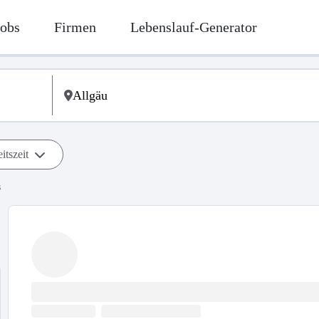
Jobs
Firmen
Lebenslauf-Generator
itszeit
s