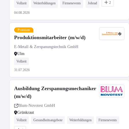
2
Vollzeit
Weiterbildungen
Firmenevents
Jobrad
04.08.2026
Premium
Produktionsmitarbeiter (m/w/d)
E-Metall & Zerspanungstechnik GmbH
Ulm
Vollzeit
31.07.2026
Ausbildung Zerspanungsmechaniker
(m/w/d)
Blum-Novotest GmbH
Grünkraut
Vollzeit
Gesundheitsangebote
Weiterbildungen
Firmenevents