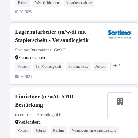
Teilzeit
Weiterbildungen
Mitarbeiterrabatte
02.08.2026
Lagermitarbeiter (m/w/d) mit
Staplerschein - Versandlogistik
Sortimo International GmbH
Zusmarshausen
3
Vollzeit
13. Monatsgehalt
Firmenevents
Jobrad
06.08.2026
Einrichter (m/w/d) SMD -
Bestückung
tecnotron elektronik gmbh
Weißensberg
Vollzeit
Jobrad
Kantine
Vermögenswirksame Leistung