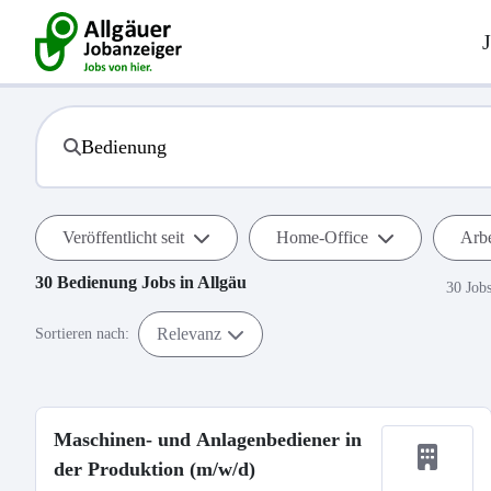
Veröffentlicht seit
Home-Office
Arbe
30
Bedienung
Jobs in
Allgäu
30 Job
Relevanz
Sortieren nach:
Maschinen- und Anlagenbediener in
der Produktion (m/w/d)