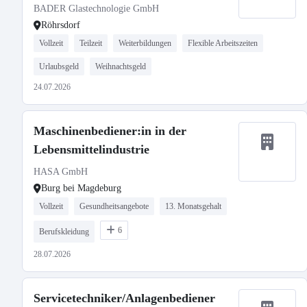
BADER Glastechnologie GmbH
Röhrsdorf
Vollzeit
Teilzeit
Weiterbildungen
Flexible Arbeitszeiten
Urlaubsgeld
Weihnachtsgeld
24.07.2026
Maschinenbediener:in in der
Lebensmittelindustrie
HASA GmbH
Burg bei Magdeburg
Vollzeit
Gesundheitsangebote
13. Monatsgehalt
6
Berufskleidung
28.07.2026
Servicetechniker/Anlagenbediener