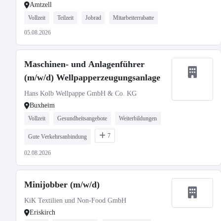
Amtzell
Vollzeit
Teilzeit
Jobrad
Mitarbeiterrabatte
05.08.2026
Maschinen- und Anlagenführer
(m/w/d) Wellpapperzeugungsanlage
Hans Kolb Wellpappe GmbH & Co. KG
Buxheim
Vollzeit
Gesundheitsangebote
Weiterbildungen
7
Gute Verkehrsanbindung
02.08.2026
Minijobber (m/w/d)
KiK Textilien und Non-Food GmbH
Eriskirch