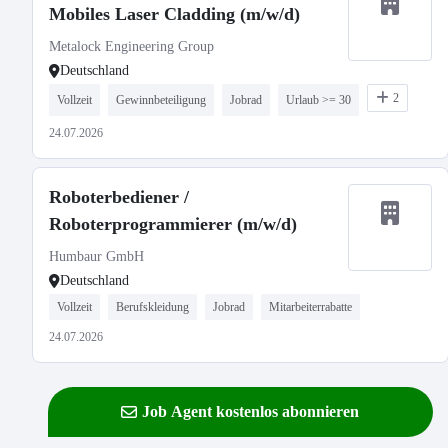
Mobiles Laser Cladding (m/w/d)
Metalock Engineering Group
Deutschland
2
Vollzeit
Gewinnbeteiligung
Jobrad
Urlaub >= 30
24.07.2026
Roboterbediener /
Roboterprogrammierer (m/w/d)
Humbaur GmbH
Deutschland
Vollzeit
Berufskleidung
Jobrad
Mitarbeiterrabatte
24.07.2026
Job Agent kostenlos abonnieren