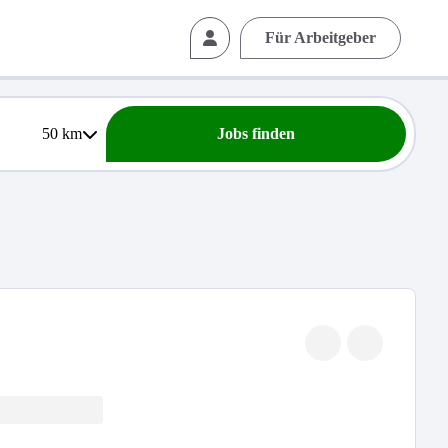
Für Arbeitgeber
50
km
Jobs finden