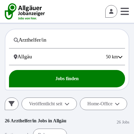
50
km
Jobs finden
Veröffentlicht seit
Home-Office
26
Arzthelfer/in
Jobs in
Allgäu
26 Jobs