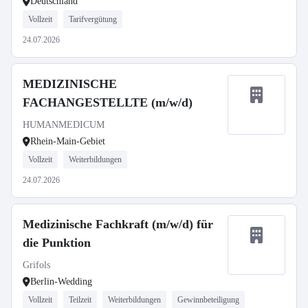
Deutschland
Vollzeit
Tarifvergütung
24.07.2026
MEDIZINISCHE
FACHANGESTELLTE (m/w/d)
HUMANMEDICUM
Rhein-Main-Gebiet
Vollzeit
Weiterbildungen
24.07.2026
Medizinische Fachkraft (m/w/d) für
die Punktion
Grifols
Berlin-Wedding
Vollzeit
Teilzeit
Weiterbildungen
Gewinnbeteiligung