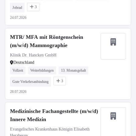
3
Jobrad
24.07.2026
MTR/ MFA mit Röntgenschein
(m/w/d) Mammographie
Klinik Dr. Hancken GmbH
Deutschland
Vollzeit
Weiterbildungen
13. Monatsgehalt
3
Gute Verkehrsanbindung
28.07.2026
Medizinische Fachangestellte (m/w/d)
Innere Medizin
Evangelisches Krankenhaus Königin Elisabeth
Herzberge