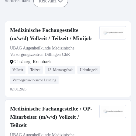
Relevanz
Sortieren nach:
Medizinische Fachangestellte
(m/w/d) Vollzeit / Teilzeit / Minijob
ÜBAG Augenheilkunde Medizinische
Versorgungszentren Dillingen GbR
Günzburg, Krumbach
Vollzeit
Teilzeit
13. Monatsgehalt
Urlaubsgeld
Vermögenswirksame Leistung
02.08.2026
Medizinische Fachangestellte / OP-
Mitarbeiter (m/w/d) Vollzeit /
Teilzeit
ÜBAG Augenheilkunde Medizinische