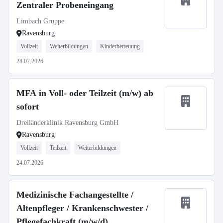
Zentraler Probeneingang
Limbach Gruppe
Ravensburg
Vollzeit
Weiterbildungen
Kinderbetreuung
28.07.2026
MFA in Voll- oder Teilzeit (m/w) ab
sofort
Dreiländerklinik Ravensburg GmbH
Ravensburg
Vollzeit
Teilzeit
Weiterbildungen
24.07.2026
Medizinische Fachangestellte /
Altenpfleger / Krankenschwester /
Pflegefachkraft (m/w/d)