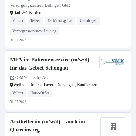
Versorgungszentren Dillingen GbR
Bad Wörishofen
Vollzeit
Teilzeit
13. Monatsgehalt
Urlaubsgeld
Vermögenswirksame Leistung
31.07.2026
MFA im Patientenservice (m/w/d)
für das Gebiet Schongau
SOMNOmedics AG
Weilheim in Oberbayern, Schongau, Kaufbeuren
Vollzeit
Home-Office
31.07.2026
Arzthelfer:in (m/w/d) – auch im
Quereinstieg