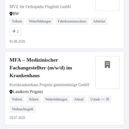
MVZ für Orthopädie Flugfeld GmbH
BW
Vollzeit
Weiterbildungen
Fahrtkostenzuschuss
Jobticket
2
02.08.2026
MFA – Medizinischer
Fachangestellter (m/w/d) im
Krankenhaus
Kreiskrankenhaus Prignitz gemeinnützige GmbH
Landkreis Prignitz
Vollzeit
Teilzeit
Weiterbildungen
Jobrad
Urlaub >= 30
Weihnachtsgeld
28.07.2026