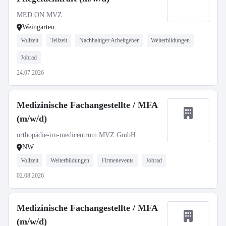
MEDːON MVZ
Weingarten
Vollzeit
Teilzeit
Nachhaltiger Arbeitgeber
Weiterbildungen
Jobrad
24.07.2026
Medizinische Fachangestellte / MFA
(m/w/d)
orthopädie-im-medicentrum MVZ GmbH
NW
Vollzeit
Weiterbildungen
Firmenevents
Jobrad
02.08.2026
Medizinische Fachangestellte / MFA
(m/w/d)