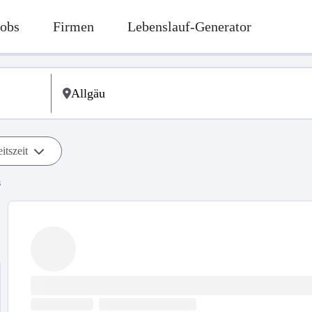
Jobs
Firmen
Lebenslauf-Generator
itszeit
s