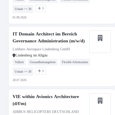
3
Urlaub >= 30
01.08.2026
IT Domain Architect im Bereich
Governance Administration (m/w/d)
Liebherr-Aerospace Lindenberg GmbH
Lindenberg im Allgäu
Vollzeit
Gesundheitsangebote
Flexible Arbeitszeiten
3
Urlaub >= 30
28.07.2026
VIE within Avionics Architecture
(d/f/m)
AIRBUS HELICOPTERS DEUTSCHLAND