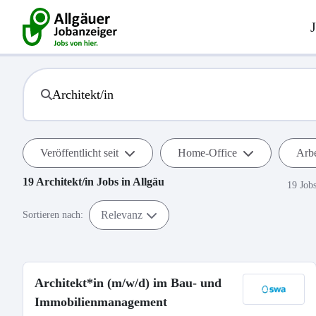
Veröffentlicht seit
Home-Office
Arbe
19
Architekt/in
Jobs in
Allgäu
19 Job
Relevanz
Sortieren nach:
Architekt*in (m/w/d) im Bau- und
Immobilienmanagement