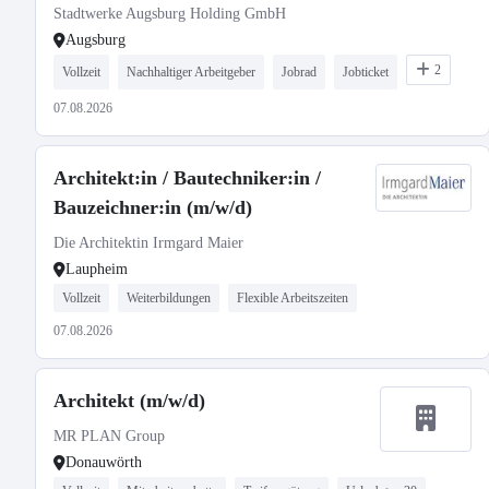
Stadtwerke Augsburg Holding GmbH
Augsburg
2
Vollzeit
Nachhaltiger Arbeitgeber
Jobrad
Jobticket
07.08.2026
Architekt:in / Bautechniker:in /
Bauzeichner:in (m/w/d)
Die Architektin Irmgard Maier
Laupheim
Vollzeit
Weiterbildungen
Flexible Arbeitszeiten
07.08.2026
Architekt (m/w/d)
MR PLAN Group
Donauwörth