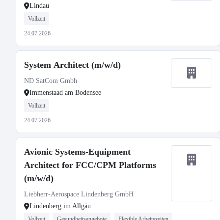
Lindau
Vollzeit
24.07.2026
System Architect (m/w/d)
ND SatCom Gmbh
Immenstaad am Bodensee
Vollzeit
24.07.2026
Avionic Systems-Equipment
Architect for FCC/CPM Platforms
(m/w/d)
Liebherr-Aerospace Lindenberg GmbH
Lindenberg im Allgäu
Vollzeit
Gesundheitsangebote
Flexible Arbeitszeiten