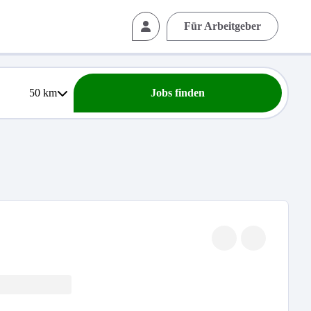
Für Arbeitgeber
50
km
Jobs finden