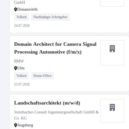
GmbH
Donauwörth
Vollzeit
Nachhaltiger Arbeitgeber
24.07.2026
Domain Architect for Camera Signal
Processing Automotive (f/m/x)
BMW
Ulm
Vollzeit
Home-Office
25.07.2026
Landschaftsarchitekt (m/w/d)
Steinbacher-Consult Ingenieurgesellschaft GmbH &
Co. KG
Augsburg