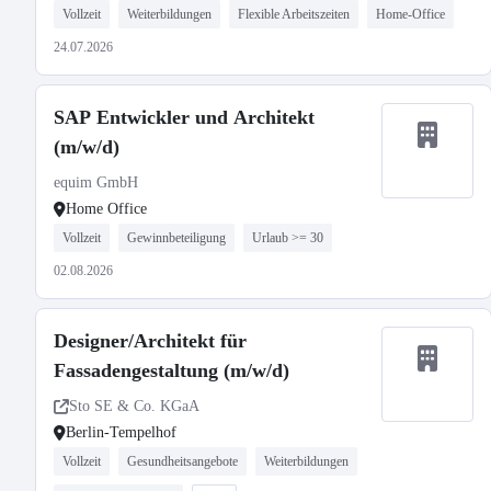
Vollzeit
Weiterbildungen
Flexible Arbeitszeiten
Home-Office
24.07.2026
SAP Entwickler und Architekt
(m/w/d)
equim GmbH
Home Office
Vollzeit
Gewinnbeteiligung
Urlaub >= 30
02.08.2026
Designer/Architekt für
Fassadengestaltung (m/w/d)
Sto SE & Co. KGaA
Berlin-Tempelhof
Vollzeit
Gesundheitsangebote
Weiterbildungen