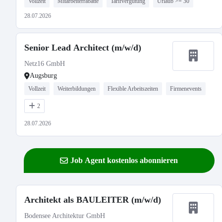
Vollzeit
Mitarbeiterrabatte
Tarifvergütung
Urlaub >= 30
28.07.2026
Senior Lead Architect (m/w/d)
Netz16 GmbH
Augsburg
Vollzeit
Weiterbildungen
Flexible Arbeitszeiten
Firmenevents
2
28.07.2026
Job Agent kostenlos abonnieren
Architekt als BAULEITER (m/w/d)
Bodensee Architektur GmbH