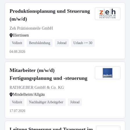
Produktionsplanung und Steuerung
(m/w/d)
Zeh Präzisionsteile GmbH
Illertissen
Vollzeit
Berufskleidung
Jobrad
Urlaub >= 30
04.08.2026
Mitarbeiter (m/w/d)
Fertigungsplanung und -steuerung
RATHGEBER GmbH & Co. KG
Mindelheim/Allgäu
Vollzeit
Nachhaltiger Arbeitgeber
Jobrad
17.07.2026
Leitung Steuerung und Transport im