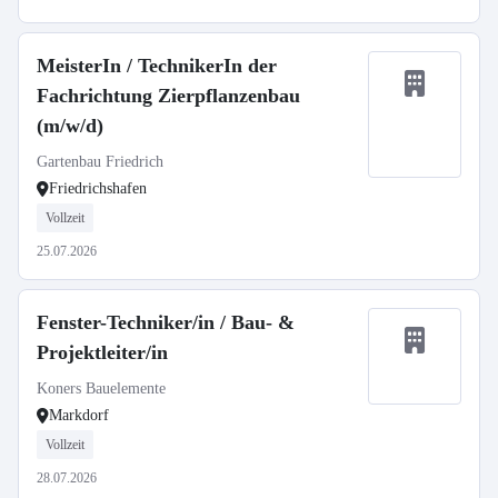
MeisterIn / TechnikerIn der
Fachrichtung Zierpflanzenbau
(m/w/d)
Gartenbau Friedrich
Friedrichshafen
Vollzeit
25.07.2026
Fenster-Techniker/in / Bau- &
Projektleiter/in
Koners Bauelemente
Markdorf
Vollzeit
28.07.2026