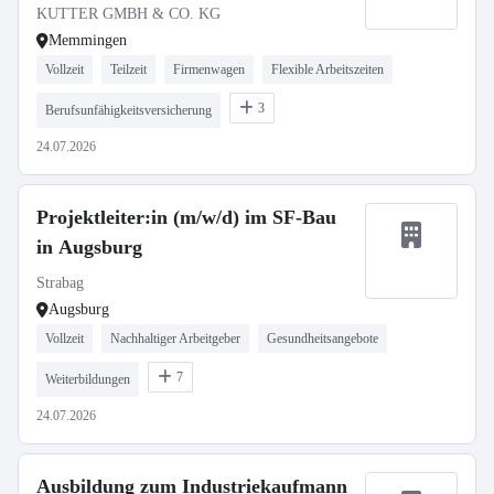
KUTTER GMBH & CO. KG
Memmingen
Vollzeit
Teilzeit
Firmenwagen
Flexible Arbeitszeiten
3
Berufsunfähigkeitsversicherung
24.07.2026
Projektleiter:in (m/w/d) im SF-Bau
in Augsburg
Strabag
Augsburg
Vollzeit
Nachhaltiger Arbeitgeber
Gesundheitsangebote
7
Weiterbildungen
24.07.2026
Ausbildung zum Industriekaufmann