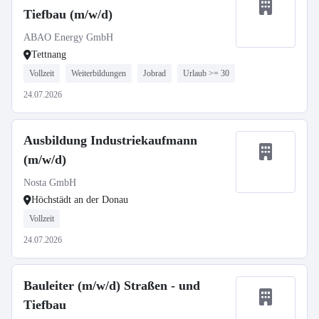
Tiefbau (m/w/d)
ABAO Energy GmbH
Tettnang
Vollzeit
Weiterbildungen
Jobrad
Urlaub >= 30
24.07.2026
Ausbildung Industriekaufmann
(m/w/d)
Nosta GmbH
Höchstädt an der Donau
Vollzeit
24.07.2026
Bauleiter (m/w/d) Straßen - und
Tiefbau