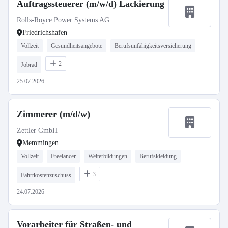
Auftragssteuerer (m/w/d) Lackierung
Rolls-Royce Power Systems AG
Friedrichshafen
Vollzeit
Gesundheitsangebote
Berufsunfähigkeitsversicherung
2
Jobrad
25.07.2026
Zimmerer (m/d/w)
Zettler GmbH
Memmingen
Vollzeit
Freelancer
Weiterbildungen
Berufskleidung
3
Fahrtkostenzuschuss
24.07.2026
Vorarbeiter für Straßen- und