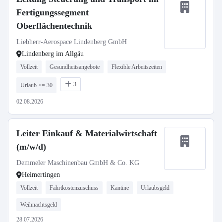
Fertigungssegment
Oberflächentechnik
Liebherr-Aerospace Lindenberg GmbH
Lindenberg im Allgäu
Vollzeit
Gesundheitsangebote
Flexible Arbeitszeiten
3
Urlaub >= 30
02.08.2026
Leiter Einkauf & Materialwirtschaft
(m/w/d)
Demmeler Maschinenbau GmbH & Co. KG
Heimertingen
Vollzeit
Fahrtkostenzuschuss
Kantine
Urlaubsgeld
Weihnachtsgeld
28.07.2026