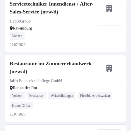
Servicetechniker Innendienst / After-
Sales-Service (m/w/d)
HydroGroup
Ravensburg
Vollzeit
24.07.2026
Restaurator im Zimmererhandwerk
(m/w/d)
JaKo Baudenkmalpflege GmbH
Rot an der Rot
Vollzeit
Freelancer
Weiterbildungen
Flexible Arbeitszeiten
Home-Office
25.07.2026