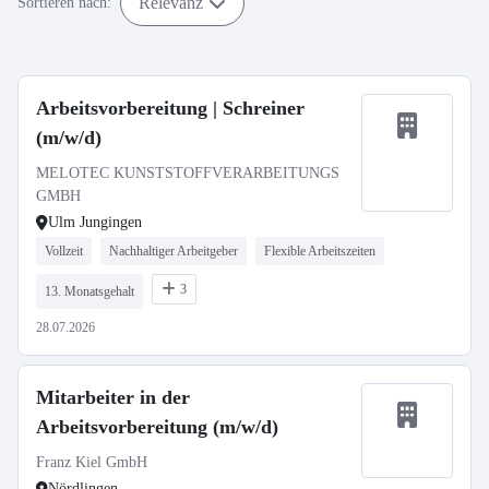
Relevanz
Sortieren nach:
Arbeitsvorbereitung | Schreiner
(m/w/d)
MELOTEC KUNSTSTOFFVERARBEITUNGS
GMBH
Ulm Jungingen
Vollzeit
Nachhaltiger Arbeitgeber
Flexible Arbeitszeiten
3
13. Monatsgehalt
28.07.2026
Mitarbeiter in der
Arbeitsvorbereitung (m/w/d)
Franz Kiel GmbH
Nördlingen