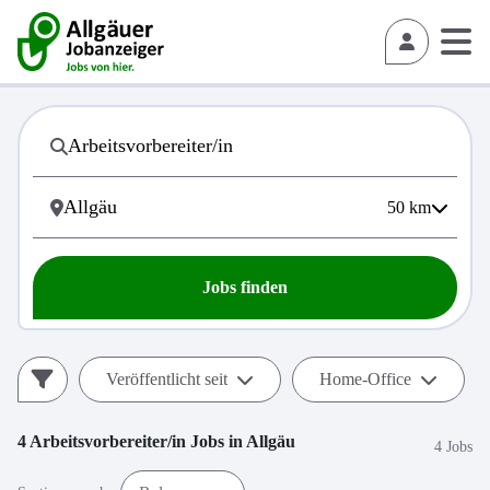
50
km
Jobs finden
Veröffentlicht seit
Home-Office
4
Arbeitsvorbereiter/in
Jobs in
Allgäu
4 Jobs