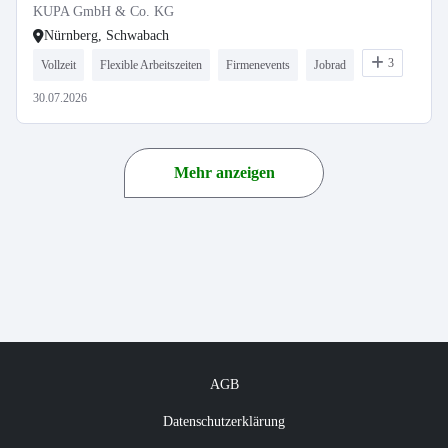
KUPA GmbH & Co. KG
Nürnberg, Schwabach
3
Vollzeit
Flexible Arbeitszeiten
Firmenevents
Jobrad
30.07.2026
Mehr anzeigen
AGB
Datenschutzerklärung