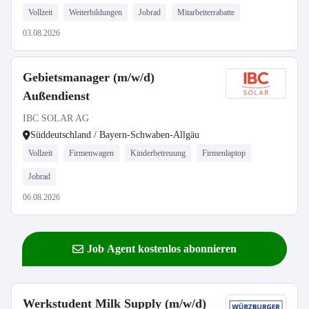
Vollzeit
Weiterbildungen
Jobrad
Mitarbeiterrabatte
03.08.2026
Gebietsmanager (m/w/d)
Außendienst
IBC SOLAR AG
Süddeutschland / Bayern-Schwaben-Allgäu
Vollzeit
Firmenwagen
Kinderbetreuung
Firmenlaptop
Jobrad
06.08.2026
Job Agent kostenlos abonnieren
Werkstudent Milk Supply (m/w/d)