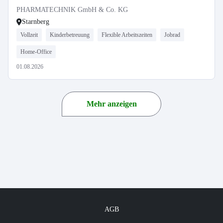
PHARMATECHNIK GmbH & Co. KG
Starnberg
Vollzeit
Kinderbetreuung
Flexible Arbeitszeiten
Jobrad
Home-Office
01.08.2026
Mehr anzeigen
AGB