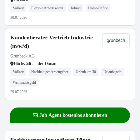
Vollzeit
Flexible Arbeitszeiten
Jobrad
Home-Office
30.07.2026
Kundenberater Vertrieb Industrie
(m/w/d)
Grünbeck AG
Höchstädt an der Donau
Vollzeit
Nachhaltiger Arbeitgeber
Urlaub >= 30
Urlaubsgeld
Weihnachtsgeld
29.07.2026
Job Agent kostenlos abonnieren