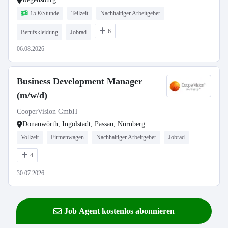
15 €/Stunde
Teilzeit
Nachhaltiger Arbeitgeber
6
Berufskleidung
Jobrad
06.08.2026
Business Development Manager
(m/w/d)
CooperVision GmbH
Donauwörth, Ingolstadt, Passau, Nürnberg
Vollzeit
Firmenwagen
Nachhaltiger Arbeitgeber
Jobrad
4
30.07.2026
Job Agent kostenlos abonnieren