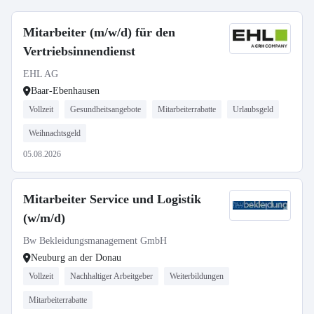
Mitarbeiter (m/w/d) für den
Vertriebsinnendienst
EHL AG
Baar-Ebenhausen
Vollzeit
Gesundheitsangebote
Mitarbeiterrabatte
Urlaubsgeld
Weihnachtsgeld
05.08.2026
Mitarbeiter Service und Logistik
(w/m/d)
Bw Bekleidungsmanagement GmbH
Neuburg an der Donau
Vollzeit
Nachhaltiger Arbeitgeber
Weiterbildungen
Mitarbeiterrabatte