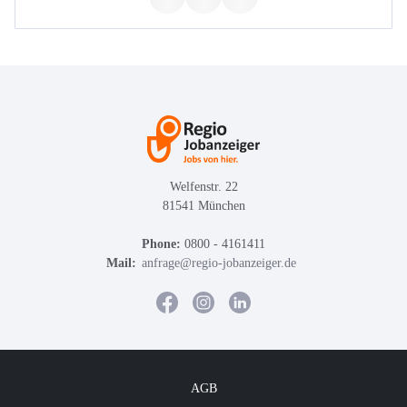
Welfenstr. 22
81541 München
Phone:
0800 - 4161411
Mail:
anfrage@regio-jobanzeiger.de
AGB