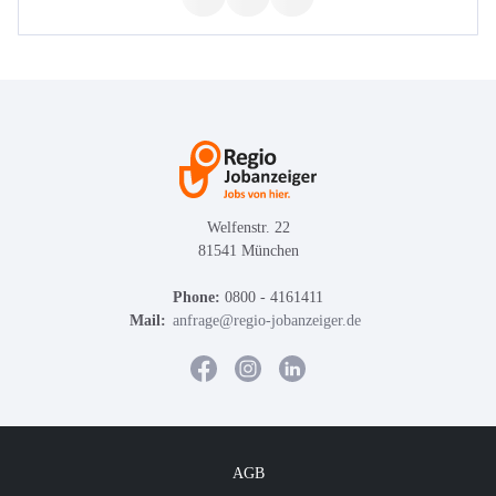
Welfenstr. 22
81541 München
Phone:
0800 - 4161411
Mail:
anfrage@regio-jobanzeiger.de
AGB