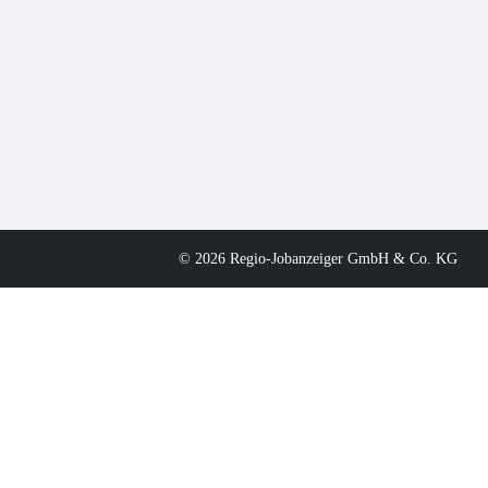
© 2026 Regio-Jobanzeiger GmbH & Co. KG