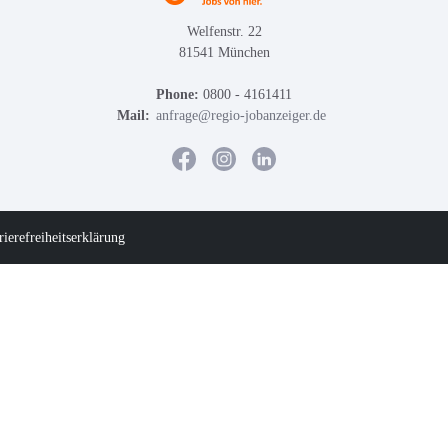
Welfenstr. 22
81541 München
Phone:
0800 - 4161411
Mail:
anfrage@regio-jobanzeiger.de
rierefreiheitserklärung