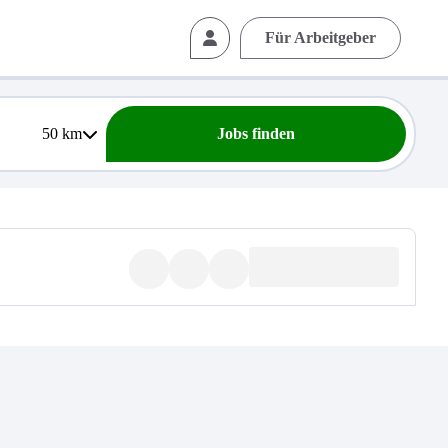
Für Arbeitgeber
50
km
Jobs finden