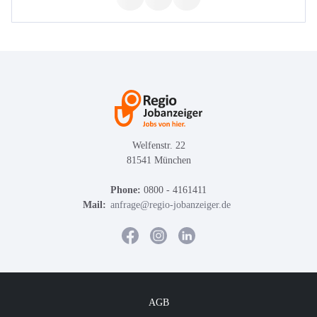
Welfenstr. 22
81541 München
Phone:
0800 - 4161411
Mail:
anfrage@regio-jobanzeiger.de
AGB