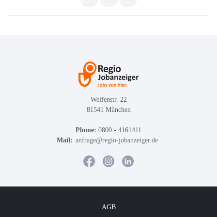
Welfenstr. 22
81541 München
Phone:
0800 - 4161411
Mail:
anfrage@regio-jobanzeiger.de
AGB