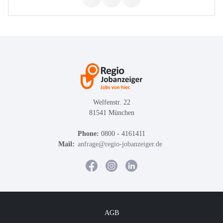
Welfenstr. 22
81541 München
Phone:
0800 - 4161411
Mail:
anfrage@regio-jobanzeiger.de
AGB