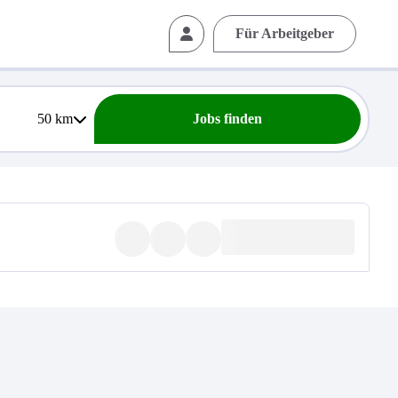
Für Arbeitgeber
50
km
Jobs finden