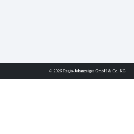
© 2026 Regio-Jobanzeiger GmbH & Co. KG