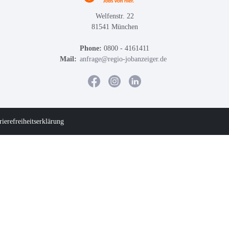
Welfenstr. 22
81541 München
Phone:
0800 - 4161411
Mail:
anfrage@regio-jobanzeiger.de
rierefreiheitserklärung