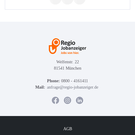
Welfenstr. 22
81541 München
Phone:
0800 - 4161411
Mail:
anfrage@regio-jobanzeiger.de
AGB