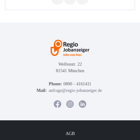
Welfenstr. 22
81541 München
Phone:
0800 - 4161411
Mail:
anfrage@regio-jobanzeiger.de
AGB