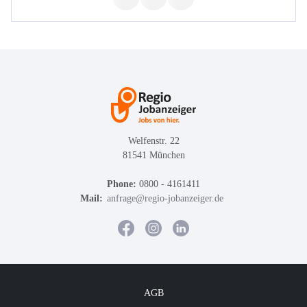
Welfenstr. 22
81541 München
Phone:
0800 - 4161411
Mail:
anfrage@regio-jobanzeiger.de
AGB