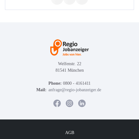
Welfenstr. 22
81541 München
Phone:
0800 - 4161411
Mail:
anfrage@regio-jobanzeiger.de
AGB