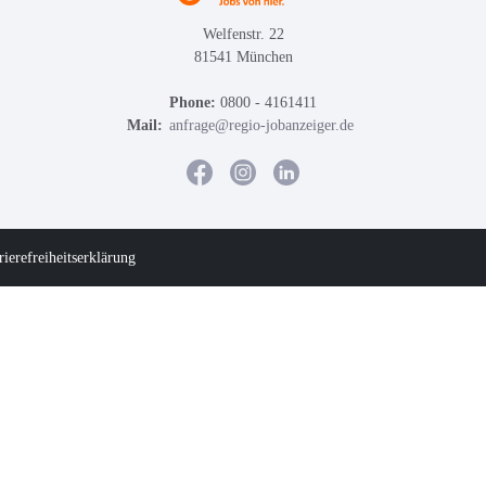
Welfenstr. 22
81541 München
Phone:
0800 - 4161411
Mail:
anfrage@regio-jobanzeiger.de
rierefreiheitserklärung