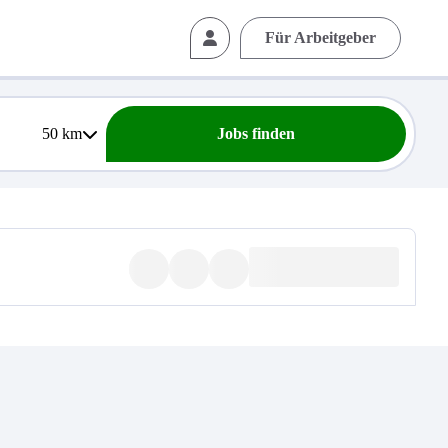
Für Arbeitgeber
50
km
Jobs finden