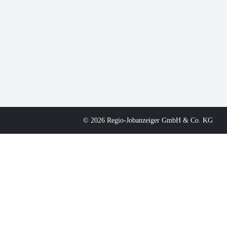
© 2026 Regio-Jobanzeiger GmbH & Co. KG