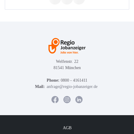
Welfenstr. 22
81541 München
Phone:
0800 - 4161411
Mail:
anfrage@regio-jobanzeiger.de
AGB