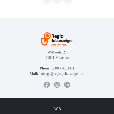
Welfenstr. 22
81541 München
Phone:
0800 - 4161411
Mail:
anfrage@regio-jobanzeiger.de
AGB