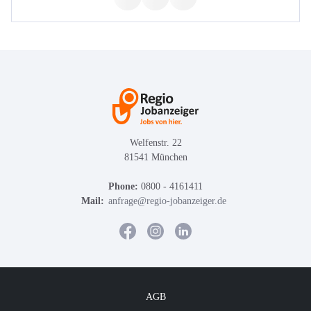
Welfenstr. 22
81541 München
Phone:
0800 - 4161411
Mail:
anfrage@regio-jobanzeiger.de
AGB