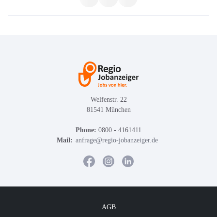
Welfenstr. 22
81541 München
Phone:
0800 - 4161411
Mail:
anfrage@regio-jobanzeiger.de
AGB