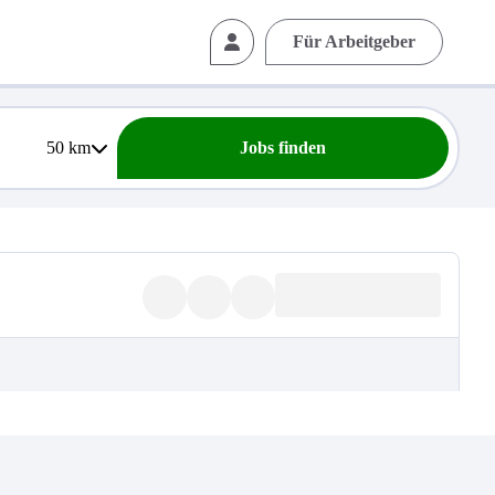
Für Arbeitgeber
50
km
Jobs finden