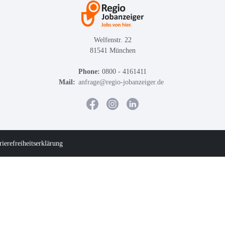
Welfenstr. 22
81541 München
Phone:
0800 - 4161411
Mail:
anfrage@regio-jobanzeiger.de
rierefreiheitserklärung