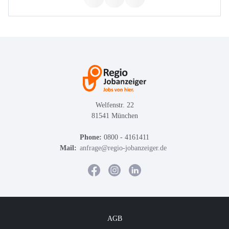
Welfenstr. 22
81541 München
Phone:
0800 - 4161411
Mail:
anfrage@regio-jobanzeiger.de
AGB