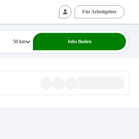
Für Arbeitgeber
50
km
Jobs finden