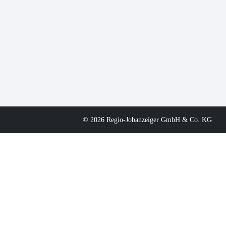
© 2026 Regio-Jobanzeiger GmbH & Co. KG