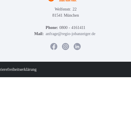
Welfenstr. 22
81541 München
Phone:
0800 - 4161411
Mail:
anfrage@regio-jobanzeiger.de
rierefreiheitserklärung