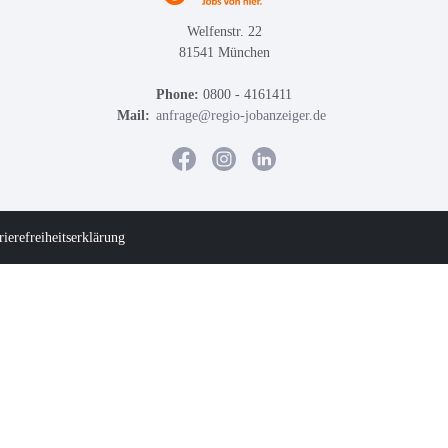
Welfenstr. 22
81541 München
Phone:
0800 - 4161411
Mail:
anfrage@regio-jobanzeiger.de
rierefreiheitserklärung