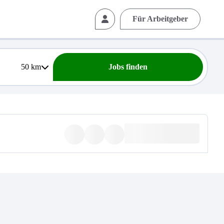
Für Arbeitgeber
50
km
Jobs finden