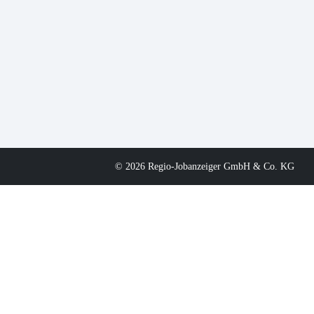
© 2026 Regio-Jobanzeiger GmbH & Co. KG