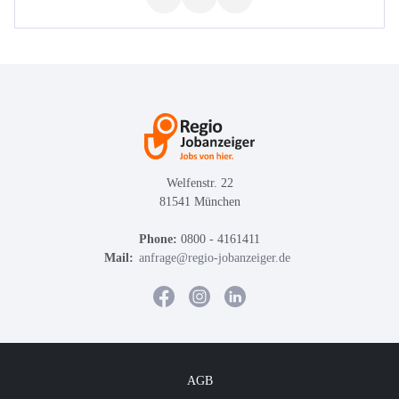
Welfenstr. 22
81541 München
Phone:
0800 - 4161411
Mail:
anfrage@regio-jobanzeiger.de
AGB