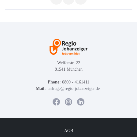
Welfenstr. 22
81541 München
Phone:
0800 - 4161411
Mail:
anfrage@regio-jobanzeiger.de
AGB