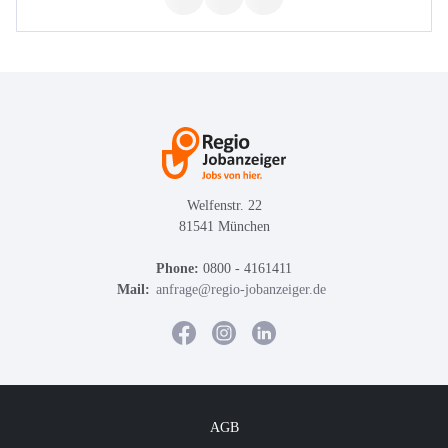
Welfenstr. 22
81541 München
Phone:
0800 - 4161411
Mail:
anfrage@regio-jobanzeiger.de
AGB