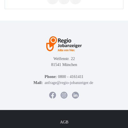
Welfenstr. 22
81541 München
Phone:
0800 - 4161411
Mail:
anfrage@regio-jobanzeiger.de
AGB