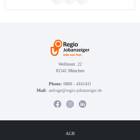
Welfenstr. 22
81541 München
Phone:
0800 - 4161411
Mail:
anfrage@regio-jobanzeiger.de
AGB