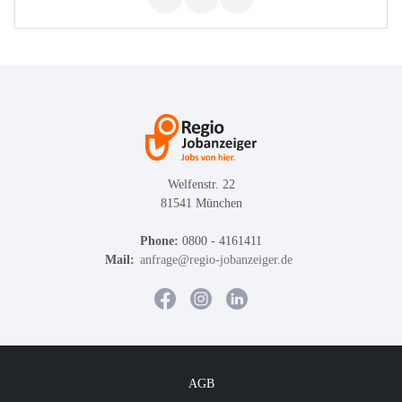
Welfenstr. 22
81541 München
Phone:
0800 - 4161411
Mail:
anfrage@regio-jobanzeiger.de
AGB