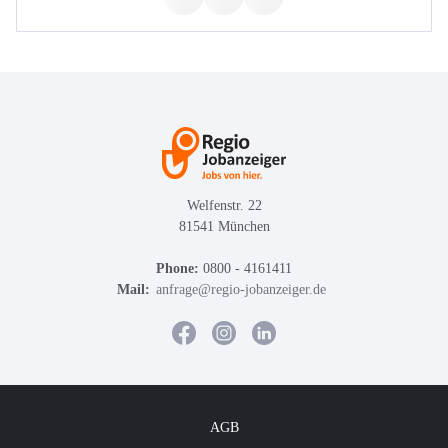
Welfenstr. 22
81541 München
Phone:
0800 - 4161411
Mail:
anfrage@regio-jobanzeiger.de
AGB