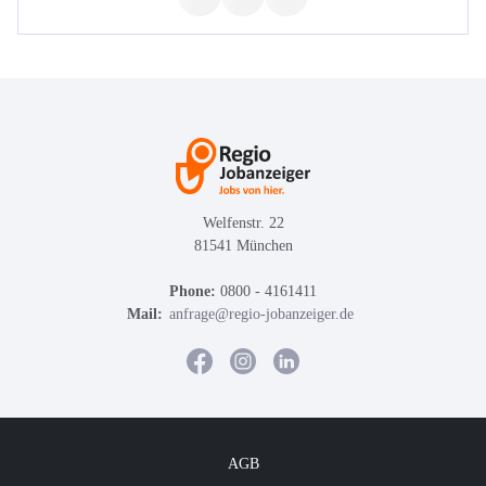
Welfenstr. 22
81541 München
Phone:
0800 - 4161411
Mail:
anfrage@regio-jobanzeiger.de
AGB