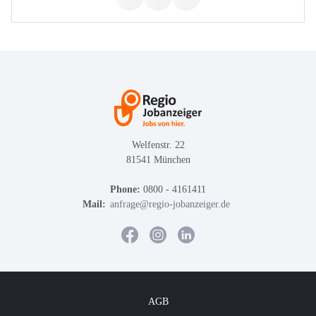
Welfenstr. 22
81541 München
Phone:
0800 - 4161411
Mail:
anfrage@regio-jobanzeiger.de
AGB