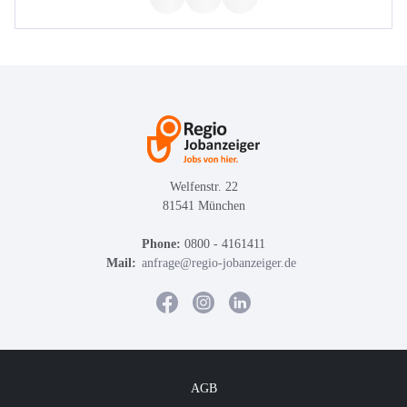
Welfenstr. 22
81541 München
Phone:
0800 - 4161411
Mail:
anfrage@regio-jobanzeiger.de
AGB