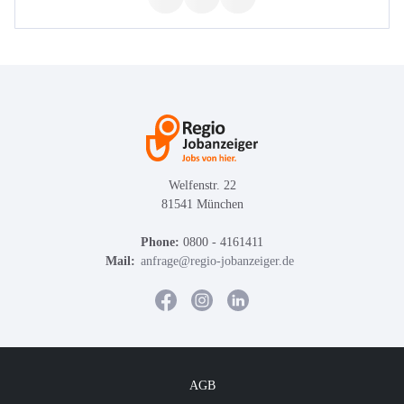
Welfenstr. 22
81541 München
Phone:
0800 - 4161411
Mail:
anfrage@regio-jobanzeiger.de
AGB