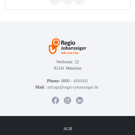
Welfenstr. 22
81541 München
Phone:
0800 - 4161411
Mail:
anfrage@regio-jobanzeiger.de
AGB